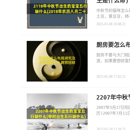
生是什么命)
中秋节的猫咪怎么
土豆，黄豆豆，柿
2025-01-06 16:08:21
厨房要怎么
厨房不要与大门相
道，如果要想财富
2025-01-08 17:02:51
2207年中
2007年5月27
历)2007年7月1
（15点-17点）八
2025-01-10 12:34:21