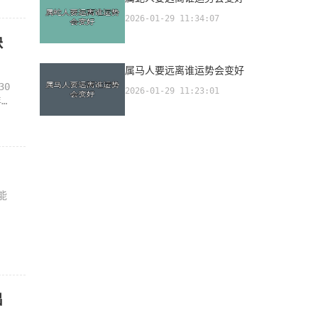
2026-01-29 11:34:07
缺
属马人要远离谁运势会变好
30
2026-01-29 11:23:01
年历
能
出