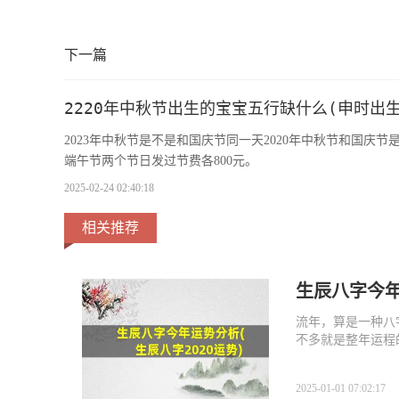
下一篇
2220年中秋节出生的宝宝五行缺什么(申时出
2023年中秋节是不是和国庆节同一天2020年中秋节和国庆节
端午节两个节日发过节费各800元。
2025-02-24 02:40:18
相关推荐
生辰八字今年
流年，算是一种八
不多就是整年运程
2025-01-01 07:02:17