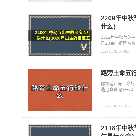
2200年中
什么)
2012年中秋节的
日20点在福建省
史的文
2025-01-02 06:40:34
路旁土命五
你知道路旁土命的
遇见真爱呢?一起
2025-01-04 17:16:57
2118年中