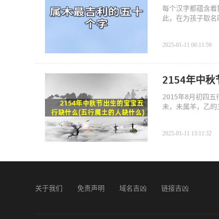
每个汉字都蕴含着
此，在为孩子取名
2025-01-11 06:11:59
2154年中
2015年8月初四
未，未属羊，乙的
事万
2025-01-11 13:11:32
关于我们
免责声明
域名吉凶
链接吉凶