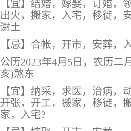
【宜】结婚，嫁娶，订婚，
出火，搬家，入宅，移徙，
谢土
【忌】合帐，开市，安葬，
公历2023年4月5日，农历
亥)煞东
【宜】纳采，求医，治病，
开张，开工，搬家，移徙，
家，入宅?