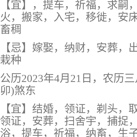
【宜】，提车，祈福，求嗣
火，搬家，入宅，移徙，安
畜稠
【忌】嫁娶，纳财，安葬，
栽种
公历2023年4月21日，农
卯)煞东
【宜】结婚，领证，剃头，
领证，安葬，扫舍宇，捕捉
浴，提车，祈福，纳畜，生