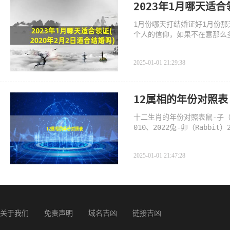
2023年1月哪天适合
1月份哪天打结婚证好1月份
个人的信仰，如果不在意那么
2025-01-01 21:29:38
12属相的年份对照表
十二生肖的年份对照表鼠-子（Rat
010、2022兔-卯（Rabbit）
e）2001、2013、2025马-午
2025-01-01 21:47:28
关于我们
免责声明
域名吉凶
链接吉凶