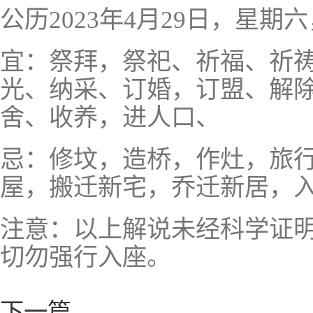
公历2023年4月29日，星
宜：祭拜，祭祀、祈福、祈
光、纳采、订婚，订盟、解
舍、收养，进人口、
忌：修坟，造桥，作灶，旅
屋，搬迁新宅，乔迁新居，
注意：以上解说未经科学证
切勿强行入座。
下一篇