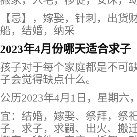
搬家，入宅，移徙，安床，
【忌】，嫁娶，针刺，出货
船，结婚，纳采
2023年4月份哪天适合求子
孩子对于每个家庭都是不可
子会觉得缺点什么。
公历2023年4月1日，星期
宜：结婚，嫁娶、祭拜，祭
子，求子，求嗣、出火、搬