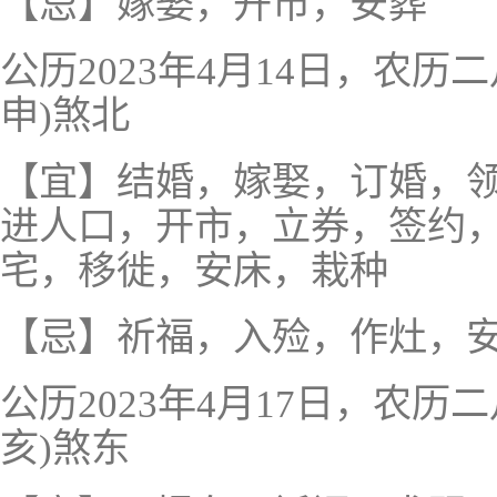
【忌】嫁娶，开市，安葬
公历2023年4月14日，农
申)煞北
【宜】结婚，嫁娶，订婚，
进人口，开市，立券，签约
宅，移徙，安床，栽种
【忌】祈福，入殓，作灶，
公历2023年4月17日，农
亥)煞东