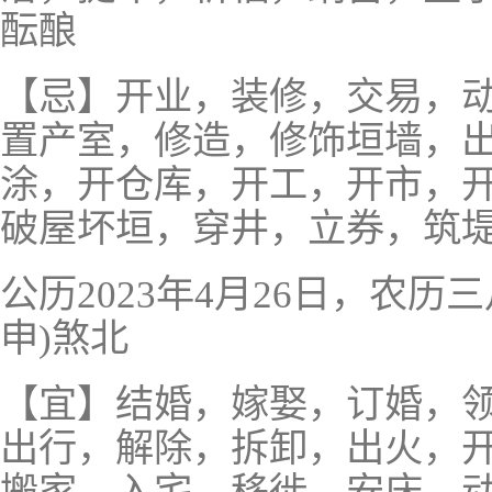
酝酿
【忌】开业，装修，交易，
置产室，修造，修饰垣墙，
涂，开仓库，开工，开市，
破屋坏垣，穿井，立券，筑
公历2023年4月26日，农
申)煞北
【宜】结婚，嫁娶，订婚，
出行，解除，拆卸，出火，