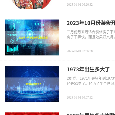
2025-01-01 06:20:32
2023年10月份装
三月份月五月适合装修房子下
房子干弄快，而且效果好八月
2025-01-01 07:56:58
1973年出生多大了
2周岁。1971年是猪年到19
经是51岁了。经历了半个世
经成为国
2025-01-01 10:07:32