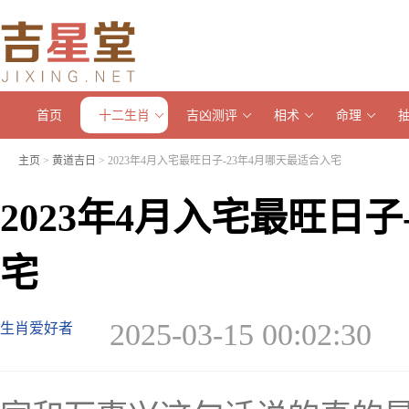
首页
十二生肖
吉凶测评
相术
命理
主页
>
黄道吉日
> 2023年4月入宅最旺日子-23年4月哪天最适合入宅
2023年4月入宅最旺日子
宅
2025-03-15 00:02:30
生肖爱好者