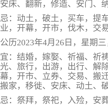
安床、翻新，修造、安门、
忌：动土，破土，买车，提
业，开幕，开市，伐木，交
公历2023年4月26日，星
宜：结婚，嫁娶、祈福、祈
光、旅行，出游，出行、解
幕，开市、立券、交易、搬
搬家，移徙、安床、动土、
忌：祭拜，祭祀，入殓，安