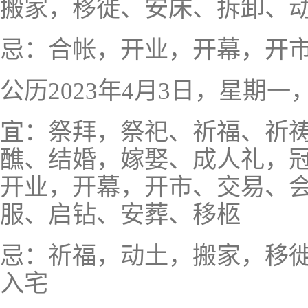
搬家，移徙、安床、拆卸、
忌：合帐，开业，开幕，开
公历2023年4月3日，星期
宜：祭拜，祭祀、祈福、祈
醮、结婚，嫁娶、成人礼，
开业，开幕，开市、交易、
服、启钻、安葬、移柩
忌：祈福，动土，搬家，移
入宅