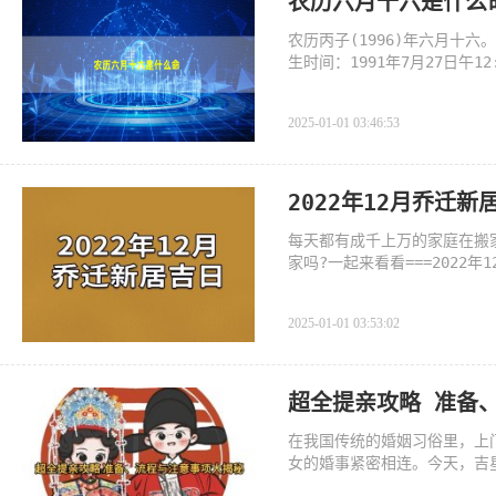
农历六月十六是什么
农历丙子(1996)年六月十六
生时间：1991年7月27日午
未戊戌戊午五行：
2025-01-01 03:46:53
2022年12月乔迁新
每天都有成千上万的家庭在搬
家吗?一起来看看===2022
2025-01-01 03:53:02
超全提亲攻略 准备
在我国传统的婚姻习俗里，上
女的婚事紧密相连。今天，吉