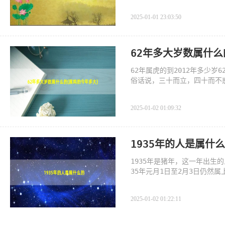
2025-01-01 23:03:50
62年多大岁数属什么
62年属虎的到2012年多少岁62
俗话说，三十而立，四十而不
以，要好好
2025-01-02 01:09:32
1935年的人是属什
1935年是猪年，这一年出生的
35年元月1日至2月3日仍然
年），一直到
2025-01-02 01:22:11