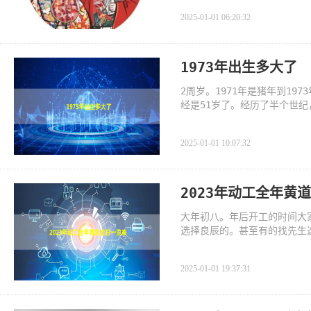
2025-01-01 06:20:32
1973年出生多大了
2周岁。1971年是猪年到19
经是51岁了。经历了半个世
经成为国
2025-01-01 10:07:32
2023年动工全年黄
大年初八。年后开工的时间大
选择良辰的。甚至有的找先生
2025-01-01 19:37:31