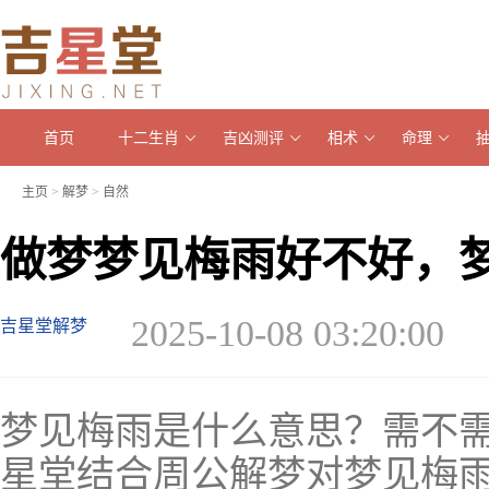
首页
十二生肖
吉凶测评
相术
命理
主页
>
解梦
>
自然
做梦梦见梅雨好不好，
2025-10-08 03:20:00
吉星堂解梦
梦见梅雨是什么意思？需不
星堂结合周公解梦对梦见梅