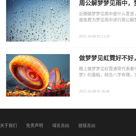
周公解梦梦见雨中，
近期做梦梦见雨中是什么意思
面免费为梦见雨中进行周公解
2025-10-08 02:13:20
做梦梦见虹霓好不好
晚上做梦梦见虹霓通常代表着
梦》的基础，结合八字命理，
2025-10-08 01:56:40
关于我们
免责声明
域名吉凶
链接吉凶