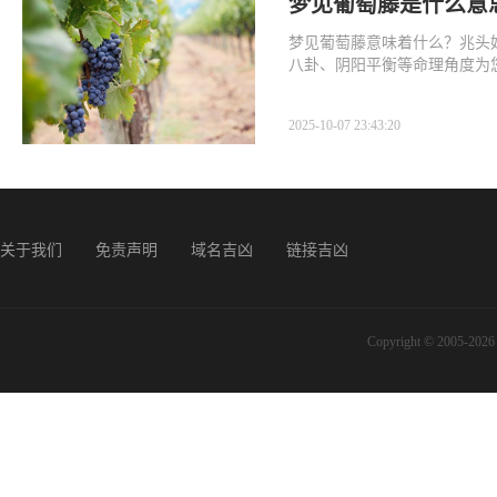
梦见葡萄藤是什么意
梦见葡萄藤意味着什么？兆头
八卦、阴阳平衡等命理角度为
2025-10-07 23:43:20
关于我们
免责声明
域名吉凶
链接吉凶
Copyright © 