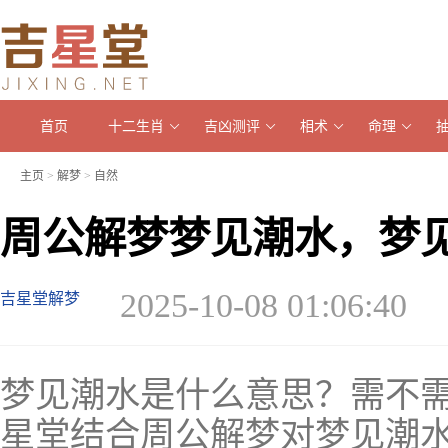
首页
十二生肖
吉凶测评
相术
命理
主页
>
解梦
>
自然
周公解梦梦见潮水，梦
2025-10-08 01:06:40
吉星堂解梦
梦见潮水是什么意思？需不
星堂结合周公解梦对梦见潮