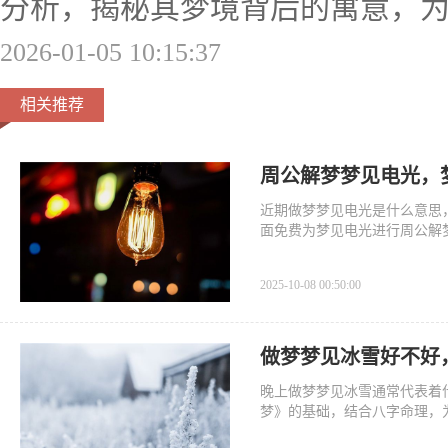
分析，揭秘其梦境背后的寓意，
2026-01-05 10:15:37
相关推荐
周公解梦梦见电光，
近期做梦梦见电光是什么意思
面免费为梦见电光进行周公解
2025-10-08 00:50:00
做梦梦见冰雪好不好
晚上做梦梦见冰雪通常代表着
梦》的基础，结合八字命理，