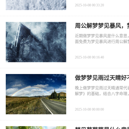
2025-10-08 00:33:20
周公解梦梦见暴风，
近期做梦梦见暴风是什么意思
面免费为梦见暴风进行周公解
2025-10-08 00:16:40
做梦梦见雨过天睛好
晚上做梦梦见雨过天睛通常代
解梦》的基础，结合八字命理
2025-10-08 00:00:00