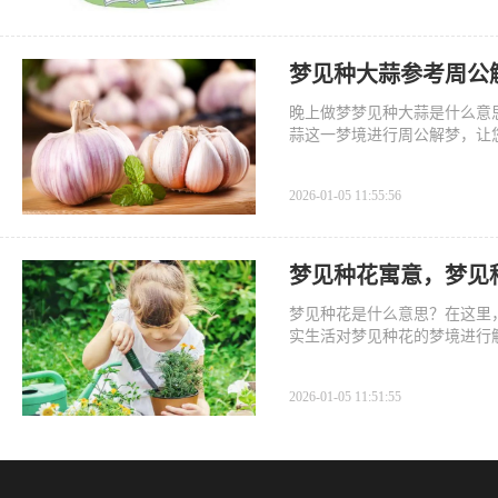
梦见种大蒜参考周公
晚上做梦梦见种大蒜是什么意
蒜这一梦境进行周公解梦，让
2026-01-05 11:55:56
梦见种花寓意，梦见
梦见种花是什么意思？在这里
实生活对梦见种花的梦境进行
2026-01-05 11:51:55