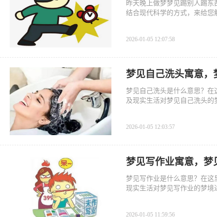
昨天晚上做梦梦见踢别人踢东
结合现代科学的方式，来给您
征兆。
2026-01-05 12:07:58
梦见自己洗头寓意，
梦见自己洗头是什么意思？在
及现实生活对梦见自己洗头的
2026-01-05 12:03:57
梦见写作业寓意，梦
梦见写作业是什么意思？在这
现实生活对梦见写作业的梦境
2026-01-05 11:59:56