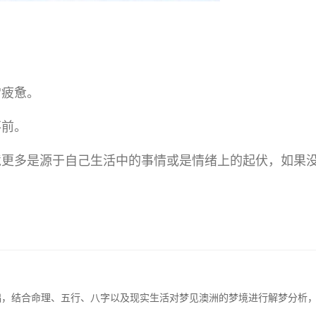
。
常疲惫。
不前。
境更多是源于自己生活中的事情或是情绪上的起伏，如果
础，结合命理、五行、八字以及现实生活对梦见澳洲的梦境进行解梦分析