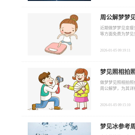
周公解梦梦
近期做梦梦见变瘦
等方面免费为梦见
体征兆。
2026-01-05 09:19:11
梦见照相拍
做梦梦见照相拍照
周公解梦，为其详
2026-01-05 09:15:10
梦见冰参考