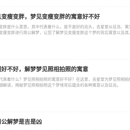
见变瘦变胖，梦见变瘦变胖的寓意好不好
变胖是什么意思，其中代表着什么，是不是好的兆头，吉星堂从征兆、寓
变瘦变胖进行周公解梦，让您了解梦见变瘦变胖这个梦的背后寓意以及其
照好不好，解梦梦见照相拍照的寓意
代表着什么？梦见照相拍照的寓意好不好？在这里，吉星堂为梦见照相拍
细解读，揭秘梦见照相拍照这个梦境背后蕴含的各种寓意以及征兆。
周公解梦是吉是凶