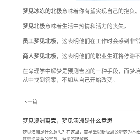
梦见冰冻的北极
意味着你有望实现自己的抱负
梦见北极
意味着生活中热情和活力的丧失。
员工梦见北极
，这表明他们在工作时会感到非
商人梦见北极
，这表明他们的职业生涯将停滞
在命理学中解梦是预测吉凶的一种手段，而梦
从中找到答案，不如从自己开始改变。
下一篇
梦见澳洲寓意，梦见澳洲是什么意思
梦见澳洲是什么意思？在这里，吉星堂以新版周公解梦为基
其梦境背后的寓意，为您答疑解惑。