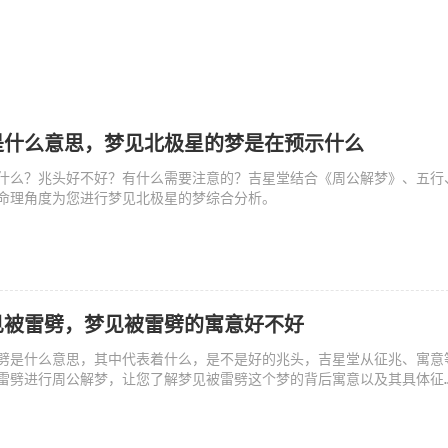
是什么意思，梦见北极星的梦是在预示什么
什么？兆头好不好？有什么需要注意的？吉星堂结合《周公解梦》、五行
命理角度为您进行梦见北极星的梦综合分析。
见被雷劈，梦见被雷劈的寓意好不好
劈是什么意思，其中代表着什么，是不是好的兆头，吉星堂从征兆、寓意
雷劈进行周公解梦，让您了解梦见被雷劈这个梦的背后寓意以及其具体征