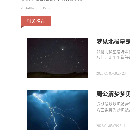
2026-01-05 10:15:37
相关推荐
梦见北极星
梦见北极星意味着
八卦、阴阳平衡等
2026-01-05 09:27:28
周公解梦梦
近期做梦梦见被雷
方面免费为梦见被
兆。
2026-01-05 09:23:11