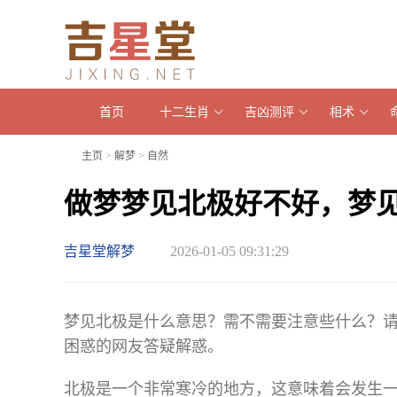
首页
十二生肖
吉凶测评
相术
主页
>
解梦
>
自然
做梦梦见北极好不好，梦
吉星堂解梦
2026-01-05 09:31:29
梦见北极是什么意思？需不需要注意些什么？
困惑的网友答疑解惑。
北极是一个非常寒冷的地方，这意味着会发生