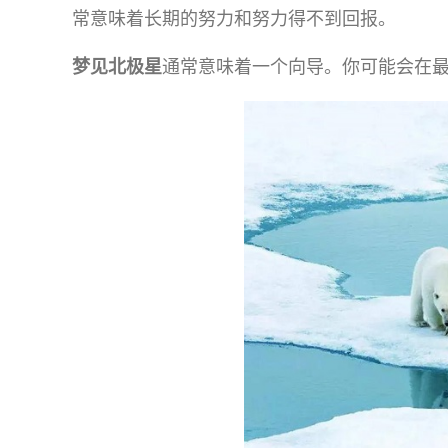
常意味着长期的努力和努力得不到回报。
梦见北极星
通常意味着一个向导。你可能会在