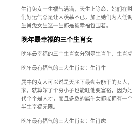
生肖兔女一生福气满满，天生上等命，她们在
们好运气总是让人羡慕不已，加上她们为人低
生肖兔女生这一生都是被幸福包围着。
晚年最幸福的三个生肖女
晚年最幸福的三个生肖女分别是生肖牛、生肖
晚年最有福气的三大生肖女：生肖牛
属牛的女人可以说是天底下最勤劳能干的女人
家，就算嫁了个穷小子也能旺他变富裕，因为
代个个是人才，而且多数的属牛女都能拥有一
半生享福无限。
晚年最有福气的三大生肖女：生肖虎