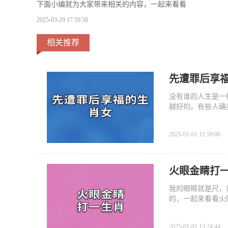
下面小编就为大家带来相关的内容，一起来看看
2025-03-29 17:59:50
相关推荐
先遭罪后享福
没有谁的人生是一
越好的。有些人确
2025-01-01 11:59:06
火眼金睛打
我的眼睛就是尺，
的，一起来看看火
2025-01-01 13:24:44