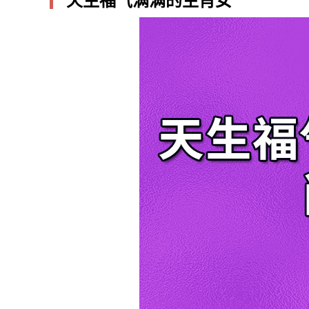
天生福气满满的生肖女