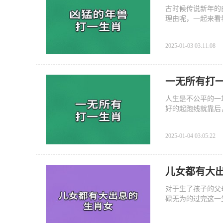
古时候传说新年的
理由呢，一起来看
2025-01-03 03:11:08
一无所有打一
人生是不公平的一
好的起跑线就靠后
2025-01-04 03:05:22
儿女都有大出
对于生了孩子的父
碌无为的过完这一