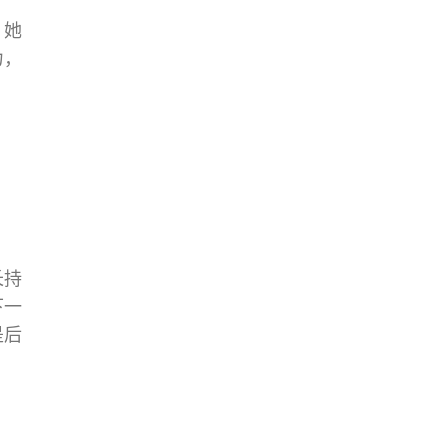
，她
力，
长持
下一
是后