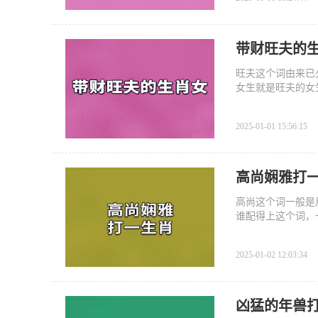
带财旺夫的生
旺夫这个词由来已
女生就是旺夫的女
2025-01-01 15:56:15
高尚娴雅打一
高尚这个词一般是
谁配得上这个词，
2025-01-02 12:03:34
凶猛的年兽打