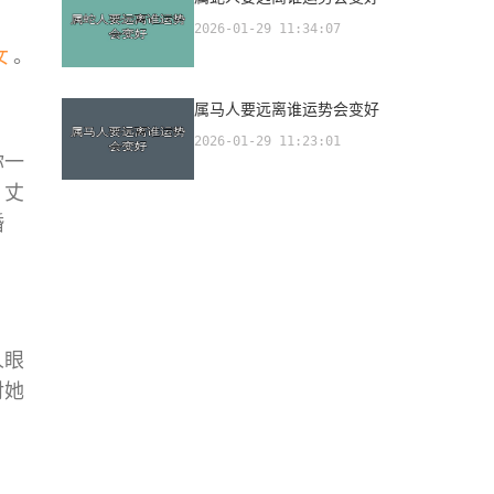
2026-01-29 11:34:07
女
。
属马人要远离谁运势会变好
2026-01-29 11:23:01
你一
，丈
婚
人眼
对她