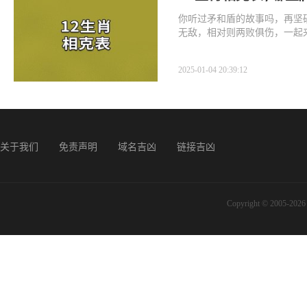
你听过矛和盾的故事吗，再坚
无敌，相对则两败俱伤，一起
2025-01-04 20:39:12
关于我们
免责声明
域名吉凶
链接吉凶
Copyright © 