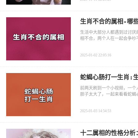
生肖不合的属相-哪
生活中大部分人都遇到过讨厌
相不合，两个人在一起会争吵
2025-01-02 22:05:16
蛇蝎心肠打一生肖:
前两天刷到一个小视频，一个
胆子太大了，一起来看看蛇蝎
2025-01-03 14:54:53
十二属相的性格分析