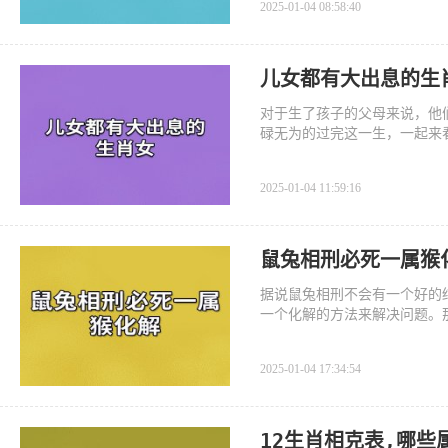
2025-01-04 08:58:40
儿女都有大出息的生
对于生了孩子的父母来说，他
碌无为的过完这一生，一起来
2025-01-04 11:59:16
鼠兔相刑必死一属猴
据说鼠兔相刑不会有一个好的
一个化解的方法来解决问题。
2025-01-04 17:34:54
12生肖相克表,哪些