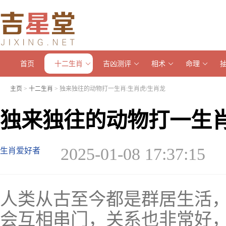
首页
十二生肖
吉凶测评
相术
命理
主页
>
十二生肖
> 独来独往的动物打一生肖:生肖虎/生肖龙
独来独往的动物打一生肖
2025-01-08 17:37:15
生肖爱好者
人类从古至今都是群居生活
会互相串门，关系也非常好