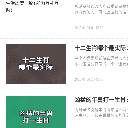
听说属鼠的男人容易受到属龙
魅力有关的，再加上彼此的性
2025-01-01 04:12:35
十二生肖哪个最实际
每个人都是能够独立思考的人
虑，这是没有错的，不过也要
2025-01-01 13:45:38
凶猛的年兽打一生肖
古时候传说新年的由来是因为
理由呢，一起来看看凶猛的年