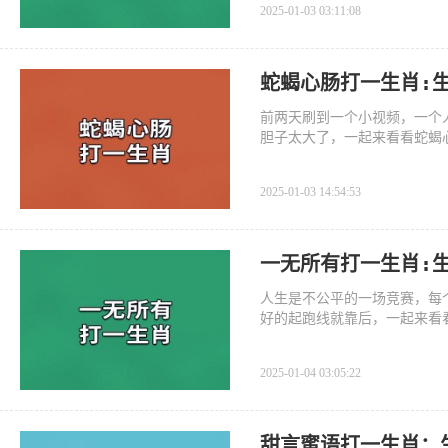
2025-01-03 03:11:08
蛇蝎心肠打一生肖:
前两天刷到一个小视频，一个
胆子太大了，一起来看看蛇蝎
2025-01-03 14:54:53
一无所有打一生肖:
人生是不公平的一场竞赛，每
好的起跑线就靠后，一起来看
2025-01-04 03:05:22
甜言蜜语打一生肖：