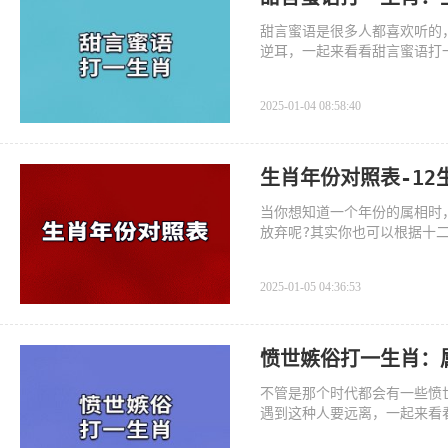
甜言蜜语是很多人都喜欢听的
逆耳，一起来看看甜言蜜语打
2025-01-04 08:58:40
生肖年份对照表-12
当你想知道一个年份的属相时
放弃呢?其实你也可以根据十
2025-01-05 04:36:53
愤世嫉俗打一生肖：
不管是那个时代都会有一些愤
遇到这种人要远离，一起来看