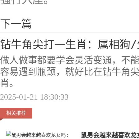
下一篇
钻牛角尖打一生肖：属相狗/
做人做事都要学会灵活变通，不
容易遇到瓶颈，就好比在钻牛角
肖。
2025-01-21 18:30:33
相关推荐
鼠男会越来越喜欢龙