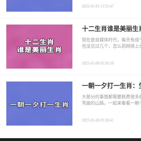
2025-01-05 13:53:47
十二生肖谁是美丽生
现在是自媒体时代，每天有成
也没见过几个，怎么到网络上
2025-01-06 03:56:10
一朝一夕打一生肖：
大部分的事情都需要耗费很多
弯曲的山路，一起来看看一朝
2025-01-06 05:38:41