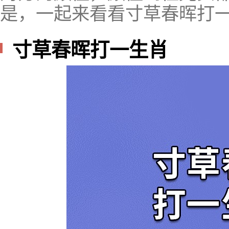
是，一起来看看寸草春晖打
寸草春晖打一生肖