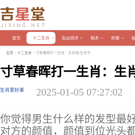
首页
十二生肖
吉凶测评
相术
命理
主页
>
十二生肖
> 寸草春晖打一生肖：生肖兔/生肖牛
寸草春晖打一生肖：生肖
2025-01-05 07:27:02
生肖爱好者
你觉得男生什么样的发型最
对方的颜值，颜值到位光头